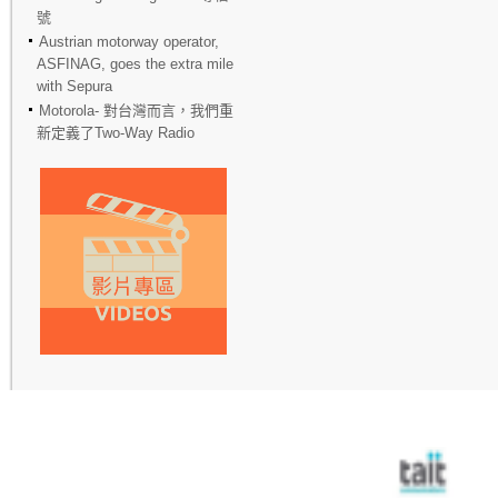
號
Austrian motorway operator,
ASFINAG, goes the extra mile
with Sepura
Motorola- 對台灣而言，我們重
新定義了Two-Way Radio