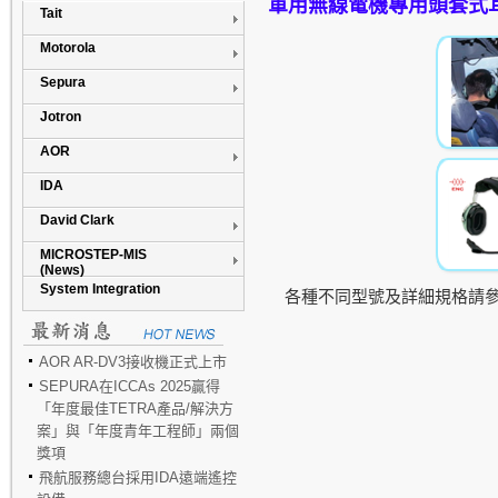
軍用無線電機專用頭套式
Tait
Motorola
Sepura
Jotron
AOR
IDA
David Clark
MICROSTEP-MIS
(News)
System Integration
各種不同型號及詳細規格請
AOR AR-DV3接收機正式上市
SEPURA在ICCAs 2025贏得
「年度最佳TETRA產品/解決方
案」與「年度青年工程師」兩個
獎項
飛航服務總台採用IDA遠端遙控