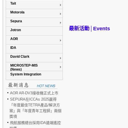
Tait
Motorola
Sepura
最新活動│
Events
Jotron
AOR
IDA
David Clark
MICROSTEP-MIS
(News)
System Integration
AOR AR-DV3接收機正式上市
SEPURA在ICCAs 2025贏得
「年度最佳TETRA產品/解決方
案」與「年度青年工程師」兩個
獎項
飛航服務總台採用IDA遠端遙控