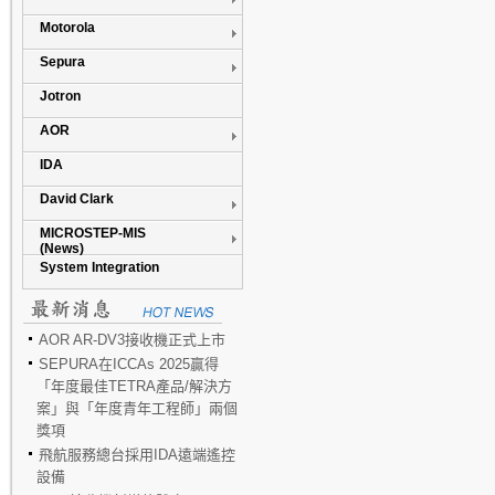
Motorola
Sepura
Jotron
AOR
IDA
David Clark
MICROSTEP-MIS
(News)
System Integration
AOR AR-DV3接收機正式上市
SEPURA在ICCAs 2025贏得
「年度最佳TETRA產品/解決方
案」與「年度青年工程師」兩個
獎項
飛航服務總台採用IDA遠端遙控
設備