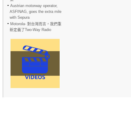
Austrian motorway operator,
ASFINAG, goes the extra mile
with Sepura
Motorola- 對台灣而言，我們重
新定義了Two-Way Radio