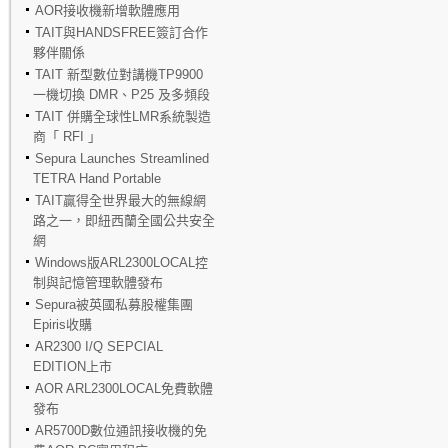
AOR接收機新增軟體應用
TAIT與HANDSFREE簽訂合作
夥伴關係
TAIT 新型數位對講機TP9900
一機切換 DMR、P25 及多頻段
TAIT 併購全球性LMR系統製造
商「 RFI 」
Sepura Launches Streamlined
TETRA Hand Portable
TAIT贏得全世界最大的無線網
路之一，即紐西蘭全國公共安全
網
Windows版ARL2300LOCAL控
制與記憶管理軟體發布
Sepura被英國私募股權集團
Epiris收購
AR2300 I/Q SEPCIAL
EDITION上市
AOR ARL2300LOCAL免費軟體
發布
AR5700D數位通訊接收機的免