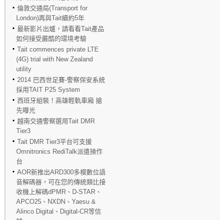
倫敦交通局(Transport for
London)再與Tait續約5年
最新影片出爐，請看看Tait產品
如何接受嚴酷的環境考驗
Tait commences private LTE
(4G) trial with New Zealand
utility
2014 巴西世足賽-警察保安系統
採用TAIT P25 System
西班牙組裝！高雄輕軌車廂 搶
先曝光
越南交通警察選用Tait DMR
Tier3
Tait DMR Tier3平台可支援
Omnitronics RediTalk派遣操作
台
AOR新推出ARD300多模數位語
音解碼器，可在您的傳統類比接
收機上解碼dPMR、D-STAR、
APCO25、NXDN、Yaesu &
Alinco Digital、Digital-CR等信