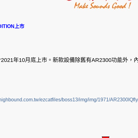
DITION
上市
於
2021
年
10
月底上市。新款設備除舊有
AR2300
功能外，
.highbound.com.tw/ezcatfiles/boss13/img/img/1971/AR2300IQfly