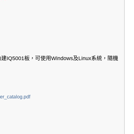
內建
IQ5001
板，可使用
Windows
及
Linux
系統，隨機
er_catalog.pdf