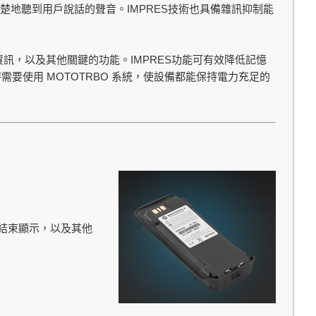
IMPRES
楚地聽到用戶說話的聲音。
技術也具備雜訊抑制能
IMPRES
資訊，以及其他關鍵的功能。
功能可有效降低記憶
MOTOTRBO
時需要使用
系統，使設備都能保持電力充足的
結束顯示，以及其他