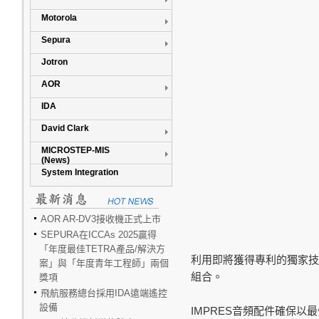
Motorola
Sepura
Jotron
AOR
IDA
David Clark
MICROSTEP-MIS
(News)
System Integration
AOR AR-DV3接收機正式上市
SEPURA在ICCAs 2025贏得
「年度最佳TETRA產品/解決方
利用即將獲得專利的獨家技
案」與「年度青年工程師」兩個
組合。
獎項
飛航服務總台採用IDA遠端遙控
設備
IMPRES
音頻配件確保以最