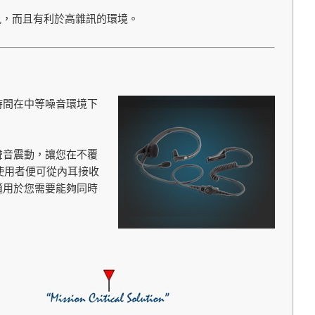
訊，而且有利於高雜訊的環境。
時間在中等噪音環境下
聲音震動，讓您在不覆
使用者便可從內耳接收
適用於您需要能夠同時