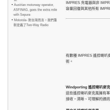
IMPRES
IMPR
充電器與非
Austrian motorway operator,
IMPR
容量回復與其他所有
ASFINAG, goes the extra mile
with Sepura
Motorola- 對台灣而言，我們重
新定義了Two-Way Radio
IMPRES
有數種
遙控喇叭
術。
Windporting
遙控喇叭麥
這些遙控喇叭麥克風擁有
接收，清晰、可理解的通訊