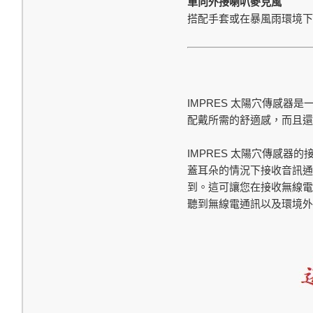
單向外接喇叭麥克風
搭配手套或在暴風雨環境下
IMPRES
太陽穴傳感器是一
配戴所需的舒適感，而且
IMPRES
太陽穴傳感器的
蓋耳朵的情況下接收音訊通
到。這可讓您在接收無線電
聽到無線電通訊以及環境外