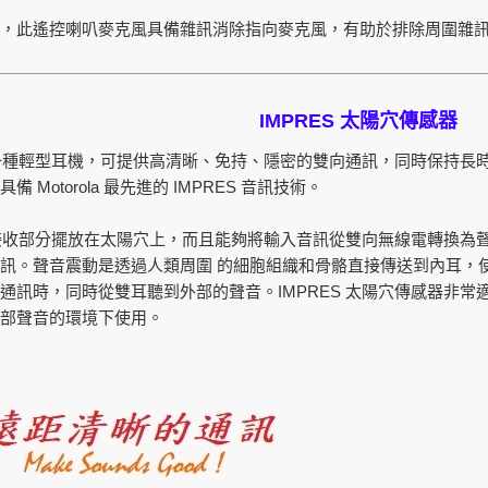
，此遙控喇叭麥克風具備雜訊消除指向麥克風，有助於排除周圍雜
IMPRES
太陽穴傳感器
種輕型耳機，可提供高清晰、免持、隱密的雙向通訊，同時保持長
Motorola
IMPRES
還具備
最先進的
音訊技術。
接收部分擺放在太陽穴上，而且能夠將輸入音訊從雙向無線電轉換為
訊。聲音震動是透過人類周圍 的細胞組織和骨骼直接傳送到內耳，
IMPRES
通訊時，同時從雙耳聽到外部的聲音。
太陽穴傳感器非常
部聲音的環境下使用。