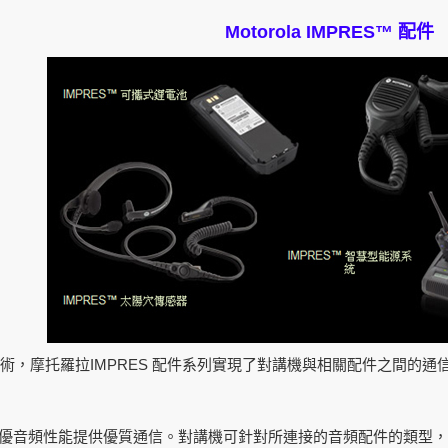
Motorola IMPRES™
配件
IMPRES
術，摩托羅拉
配件系列實現了對講機與相關配件之間的通
優音頻性能提供優質通信。對講機可針對所連接的音頻配件的類型，