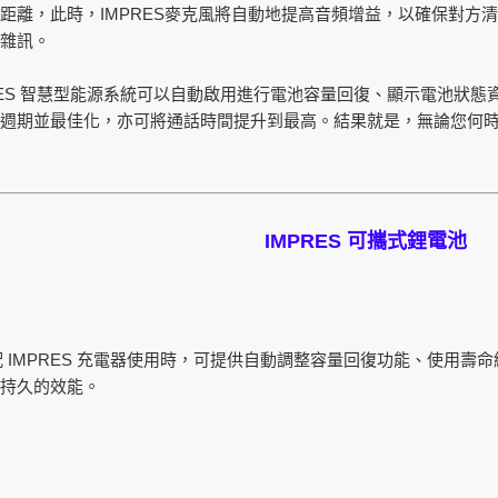
IMPRES
距離，此時，
麥克風將自動地提高音頻增益，以確保對方清
雜訊。
ES
智慧型能源系統可以自動啟用進行電池容量回復、顯示電池狀態
命週期並最佳化，亦可將通話時間提升到最高。結果就是，無論您何
IMPRES
可攜式鋰電池
IMPRES
配
充電器使用時，可提供自動調整容量回復功能、使用壽命
持久的效能。