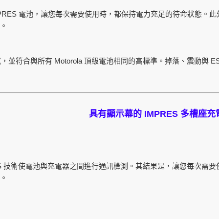
PRES
電池，讓您每次需要使用時，都保持電力充足的待命狀態。此
。
Motorola
E
試，並符合與所有
頂級電池相同的高標準。掉落、震動與
具有顯示幕的
IMPRES
多槽座充
S
技術使電池與充電器之間進行通訊檢測。其結果是，讓您每次需要
。