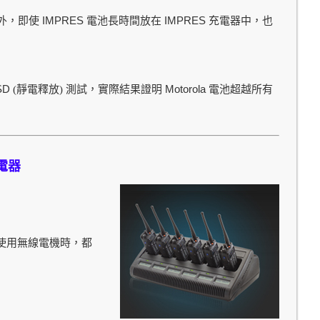
IMPRES
IMPRES
外，即使
電池長時間放在
充電器中，也
SD
Motorola
(靜電釋放) 測試，實際結果證明
電池超越所有
電器
使用無線電機時，都