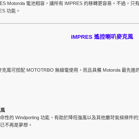
ES Motorola
IMPRES
電池相容，讓所有
的移轉更容易。不過，只
ES
功能。
IMPRES
遙控喇叭麥克風
MOTOTRBO
Motorola
麥克風可搭配
無線電使用，而且具備
最先進
克風
Windporting
革命性的
功能，有助於降低強風以及其他嚴苛氣候條件的
已不再是夢想。