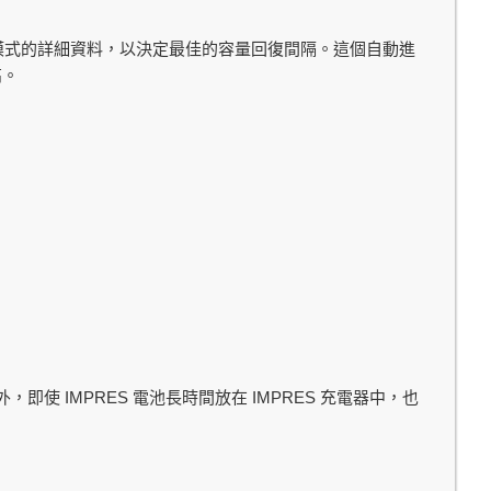
模式的詳細資料，以決定最佳的容量回復間隔。這個自動進
高。
IMPRES
IMPRES
外，即使
電池長時間放在
充電器中，也