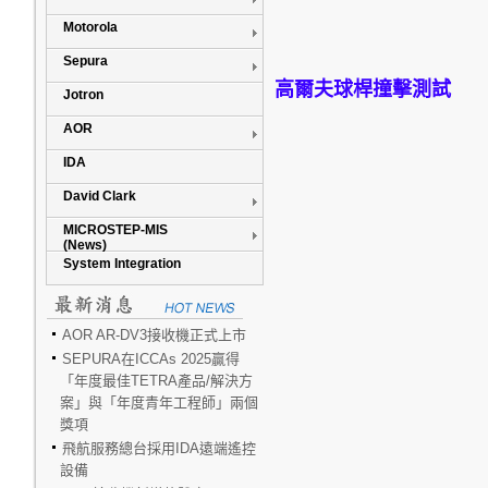
Motorola
Sepura
高爾夫球桿撞擊測試
Jotron
AOR
IDA
David Clark
MICROSTEP-MIS
(News)
System Integration
AOR AR-DV3接收機正式上市
SEPURA在ICCAs 2025贏得
「年度最佳TETRA產品/解決方
案」與「年度青年工程師」兩個
獎項
飛航服務總台採用IDA遠端遙控
設備